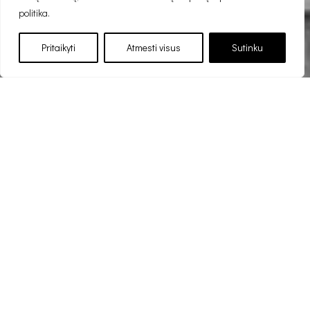
politika.
Pritaikyti
Atmesti visus
Sutinku