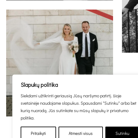
Slapukų politika
Siekdami užtikrinti geriausią Jūsų naršymo patirtį, šioje
svetainėje naudojame slapukus. Spausdami "Sutinku" arba bet
kurią nuorodą, Jūs sutinkate su mūsų slapukų ir privatumo
politika.
Pritaikyti
Atmesti visus
Sutinku